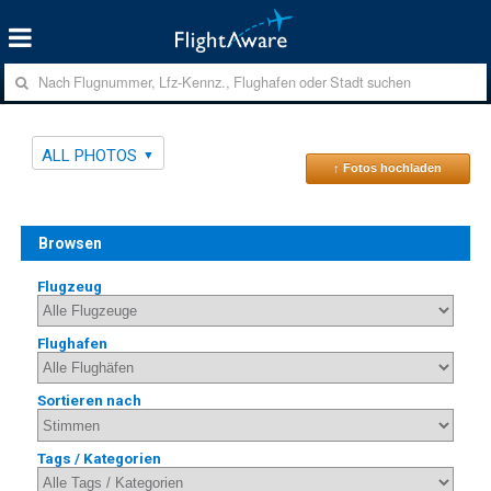
ALL PHOTOS
↑ Fotos hochladen
Browsen
Flugzeug
Flughafen
Sortieren nach
Tags / Kategorien