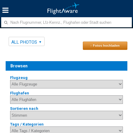
ALL PHOTOS
↑ Fotos hochladen
Browsen
Flugzeug
Flughafen
Sortieren nach
Tags / Kategorien