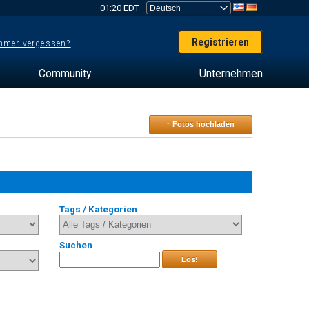
01:20 EDT
Registrieren
mer vergessen?
Community
Unternehmen
↑ Fotos hochladen
Tags / Kategorien
Suchen
Los!