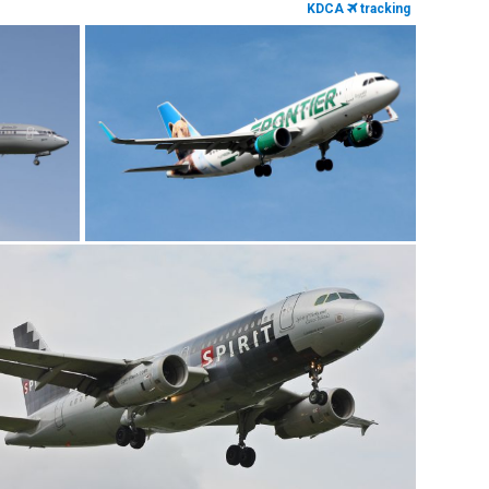
KDCA
tracking