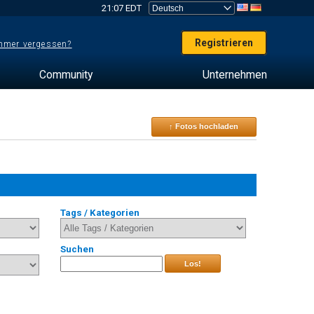
21:07 EDT
Registrieren
mer vergessen?
Community
Unternehmen
↑ Fotos hochladen
Tags / Kategorien
Suchen
Los!