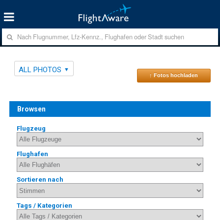
ALL PHOTOS
↑ Fotos hochladen
Browsen
Flugzeug
Flughafen
Sortieren nach
Tags / Kategorien