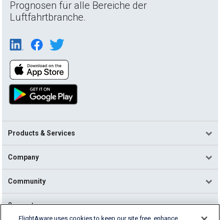
Prognosen für alle Bereiche der
Luftfahrtbranche.
Products & Services
Company
Community
Support
FlightAware uses cookies to keep our site free, enhance