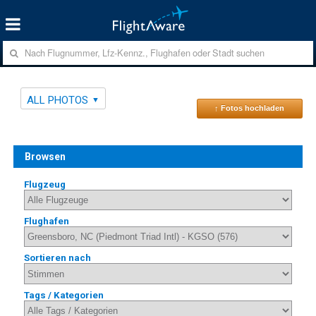
ALL PHOTOS
↑ Fotos hochladen
Browsen
Flugzeug
Flughafen
Sortieren nach
Tags / Kategorien