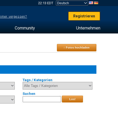
22:13 EDT
Registrieren
mer vergessen?
Community
Unternehmen
↑ Fotos hochladen
Tags / Kategorien
Suchen
Los!