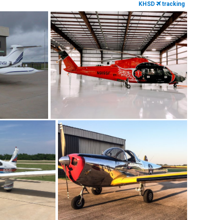
KHSD
tracking