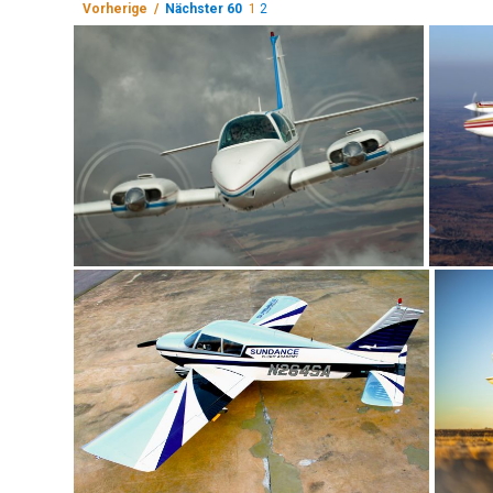
Vorherige /
Nächster 60
1
2