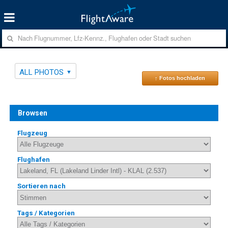
ALL PHOTOS
↑ Fotos hochladen
Browsen
Flugzeug
Flughafen
Sortieren nach
Tags / Kategorien