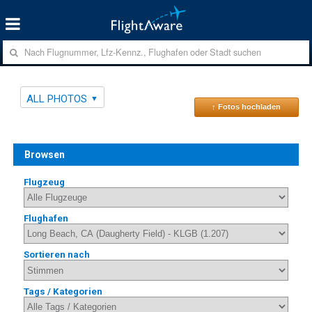
ALL PHOTOS
↑ Fotos hochladen
Browsen
Flugzeug
Flughafen
Sortieren nach
Tags / Kategorien