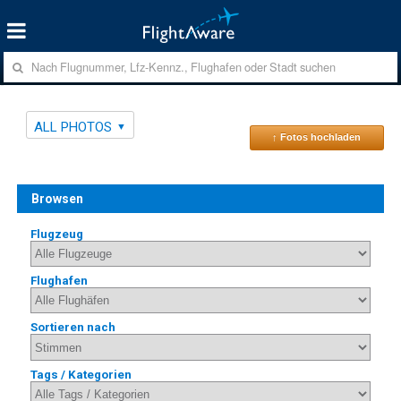
ALL PHOTOS
↑ Fotos hochladen
Browsen
Flugzeug
Flughafen
Sortieren nach
Tags / Kategorien