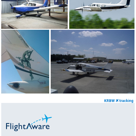
KRBW
tracking