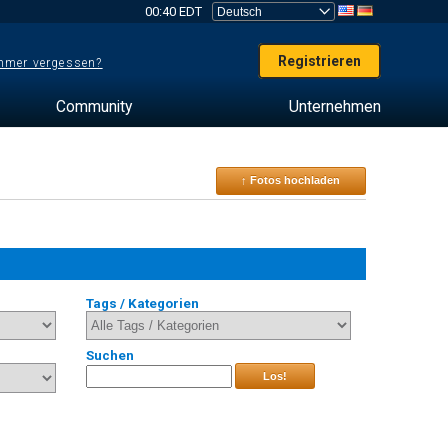
00:40 EDT
Registrieren
mer vergessen?
Community
Unternehmen
↑ Fotos hochladen
Tags / Kategorien
Suchen
Los!