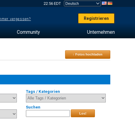
22:56 EDT
Registrieren
mer vergessen?
Community
Unternehmen
↑ Fotos hochladen
Tags / Kategorien
Suchen
Los!