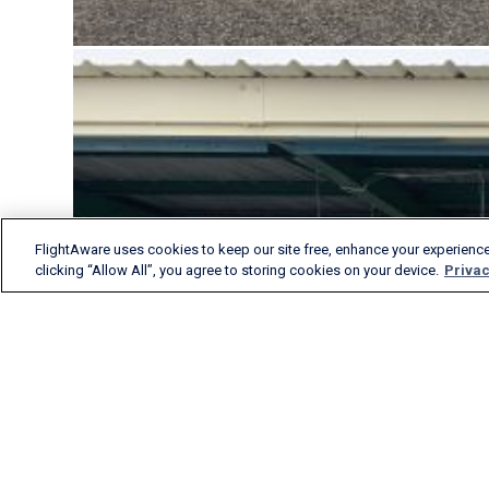
FlightAware uses cookies to keep our site free, enhance your experience
clicking “Allow All”, you agree to storing cookies on your device.
Privac