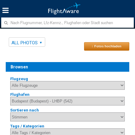
ALL PHOTOS
↑ Fotos hochladen
Browsen
Flugzeug
Flughafen
Sortieren nach
Tags / Kategorien