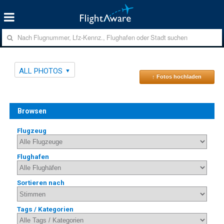
ALL PHOTOS
↑ Fotos hochladen
Browsen
Flugzeug
Flughafen
Sortieren nach
Tags / Kategorien