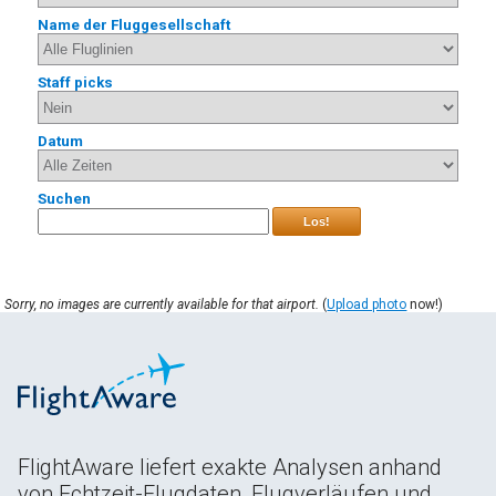
Name der Fluggesellschaft
Staff picks
Datum
Suchen
Los!
Sorry, no images are currently available for that airport.
(
Upload photo
now!)
FlightAware liefert exakte Analysen anhand
von Echtzeit-Flugdaten, Flugverläufen und