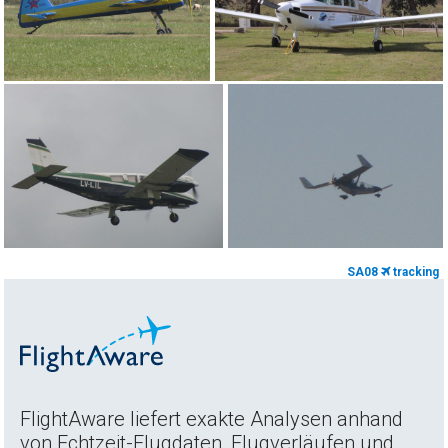
SA08
tracking
FlightAware liefert exakte Analysen anhand
von Echtzeit-Flugdaten, Flugverläufen und