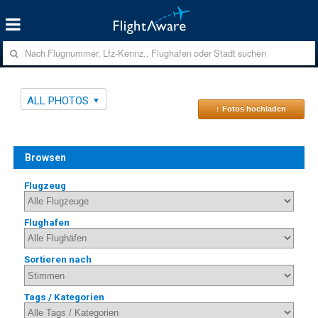
ALL PHOTOS
↑ Fotos hochladen
Browsen
Flugzeug
Flughafen
Sortieren nach
Tags / Kategorien