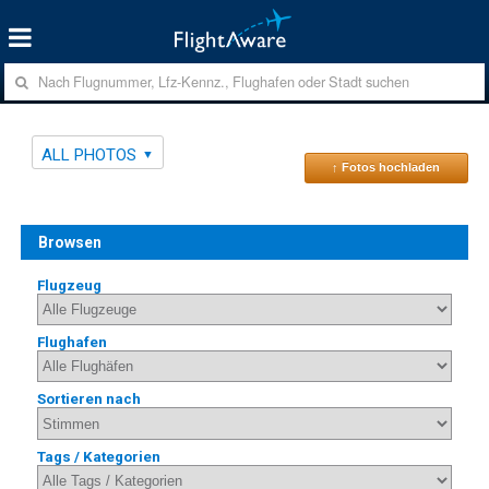
ALL PHOTOS
↑ Fotos hochladen
Browsen
Flugzeug
Flughafen
Sortieren nach
Tags / Kategorien