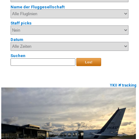
Name der Fluggesellschaft
Staff picks
Datum
Suchen
Los!
YKII
tracking