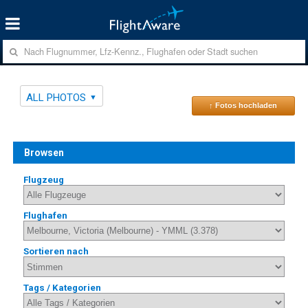
ALL PHOTOS
↑ Fotos hochladen
Browsen
Flugzeug
Flughafen
Sortieren nach
Tags / Kategorien