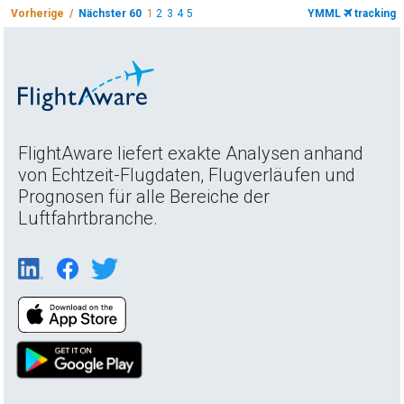
Vorherige /
Nächster 60
1
2
3
4
5
YMML
tracking
FlightAware liefert exakte Analysen anhand
von Echtzeit-Flugdaten, Flugverläufen und
Prognosen für alle Bereiche der
Luftfahrtbranche.