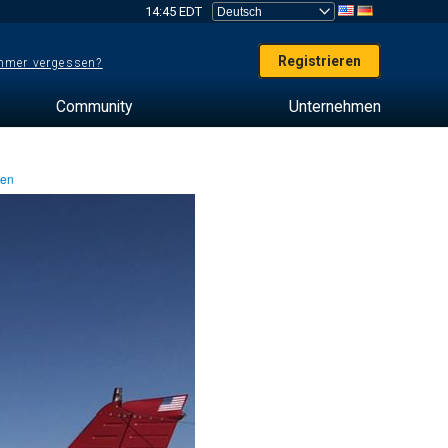
14:45 EDT
Registrieren
mer vergessen?
Community
Unternehmen
ten