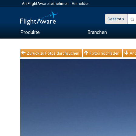
An FlightAware teilnehmen
Anmelden
Gesamt
Produkte
Branchen
Zurück zu Fotos durchsuchen
Fotos hochladen
And