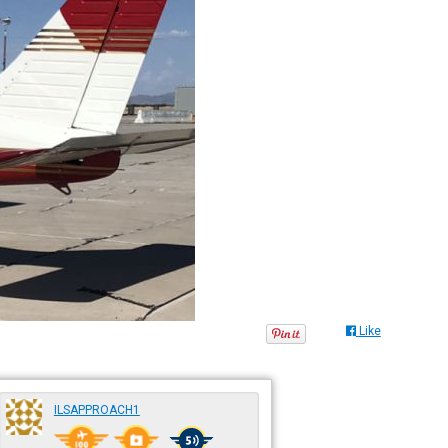
Like
ILSAPPROACH1