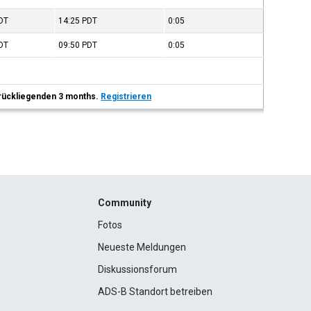
DT
14:25
PDT
0:05
DT
09:50
PDT
0:05
 zurückliegenden 3 months.
Registrieren
Community
Fotos
Neueste Meldungen
Diskussionsforum
ADS-B Standort betreiben