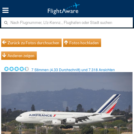
Zurück zu Fotos durchsuchen
Fotos hochladen
Anderen zeigen
7
Stimmen (
4.33
Durchschnitt) und
7.318
Ansichten