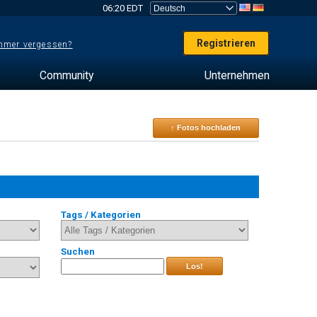
06:20 EDT
Registrieren
mer vergessen?
Community
Unternehmen
↑ Fotos hochladen
Tags / Kategorien
Suchen
Los!