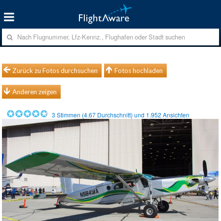
Zurück zu Fotos durchsuchen
Fotos hochladen
Anderen zeigen
3
Stimmen (
4.67
Durchschnitt) und
1.952
Ansichten