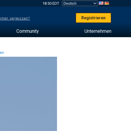
18:50 EDT
Registrieren
mer vergessen?
Community
Unternehmen
ten