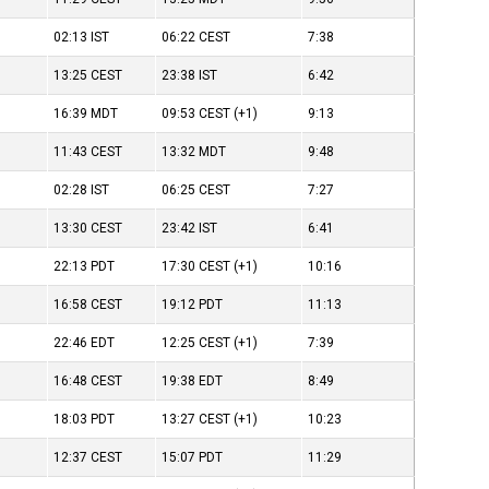
02:13
IST
06:22
CEST
7:38
13:25
CEST
23:38
IST
6:42
16:39
MDT
09:53
CEST
(+1)
9:13
11:43
CEST
13:32
MDT
9:48
02:28
IST
06:25
CEST
7:27
13:30
CEST
23:42
IST
6:41
22:13
PDT
17:30
CEST
(+1)
10:16
16:58
CEST
19:12
PDT
11:13
22:46
EDT
12:25
CEST
(+1)
7:39
16:48
CEST
19:38
EDT
8:49
18:03
PDT
13:27
CEST
(+1)
10:23
12:37
CEST
15:07
PDT
11:29