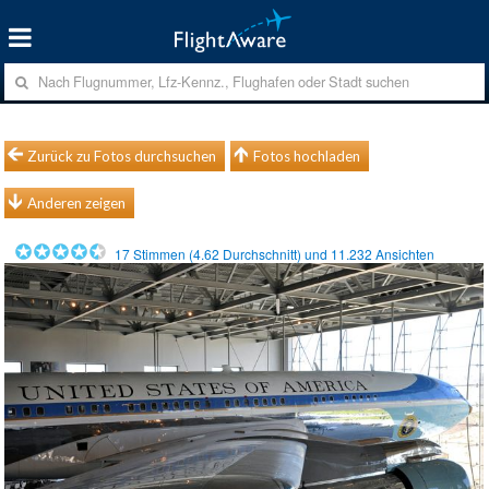
Zurück zu Fotos durchsuchen
Fotos hochladen
Anderen zeigen
17
Stimmen (
4.62
Durchschnitt) und
11.232
Ansichten