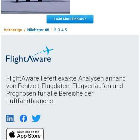
Load More Photos?
Vorherige /
Nächster 60
1
2
3
4
5
FlightAware liefert exakte Analysen anhand
von Echtzeit-Flugdaten, Flugverläufen und
Prognosen für alle Bereiche der
Luftfahrtbranche.