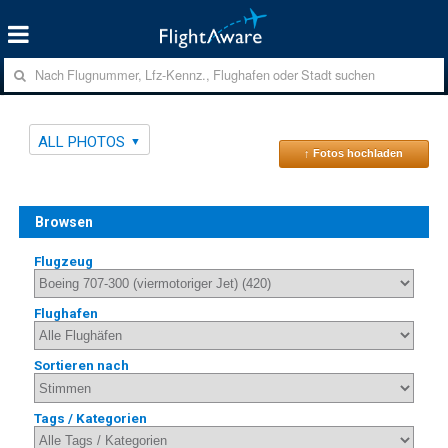
ALL PHOTOS
↑ Fotos hochladen
Browsen
Flugzeug
Flughafen
Sortieren nach
Tags / Kategorien