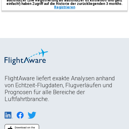
Basisnutzer (Die Registrierung als Basisnutzer ist kostenlos und ganz
einfach!) haben Zugriff auf die Historie der zurückliegenden 3 months.
Registrieren
FlightAware liefert exakte Analysen anhand
von Echtzeit-Flugdaten, Flugverläufen und
Prognosen für alle Bereiche der
Luftfahrtbranche.