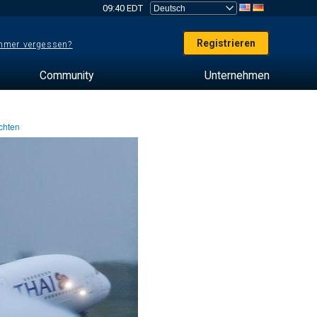
09:40 EDT
Registrieren
mer vergessen?
Community
Unternehmen
chten