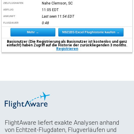
Nahe Clemson, SC
ZIELFLUGHAFEN
11:05
EDT
ABFLUG
Last seen 11:54
EDT
ANKUNFT
0:48
FLUGDAUER
Mehr →
N921BS Excel Flughistorie kaufen →
Basisnutzer (Die Registrierung als Basisnutzer ist kostenlos und ganz
einfach!) haben Zugriff auf die Historie der zurückliegenden 3 months.
Registrieren
FlightAware liefert exakte Analysen anhand
von Echtzeit-Flugdaten, Flugverläufen und