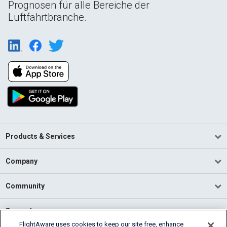
Prognosen für alle Bereiche der
Luftfahrtbranche.
Products & Services
Company
Community
Support
FlightAware uses cookies to keep our site free, enhance