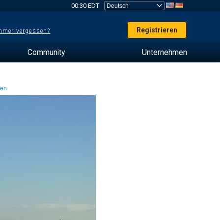
00:30 EDT
Registrieren
mer vergessen?
Community
Unternehmen
ten