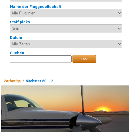
Name der Fluggesellschaft
Staff picks
Datum
Suchen
Los!
Vorherige /
Nächster 60
1
2