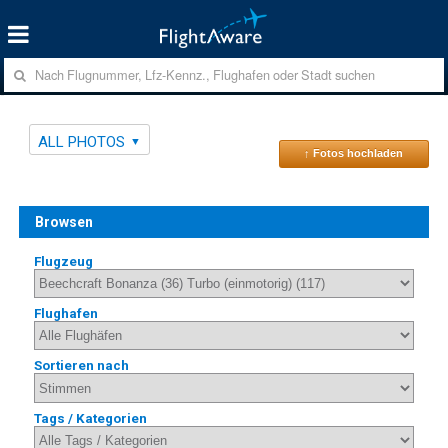
ALL PHOTOS
↑ Fotos hochladen
Browsen
Flugzeug
Flughafen
Sortieren nach
Tags / Kategorien