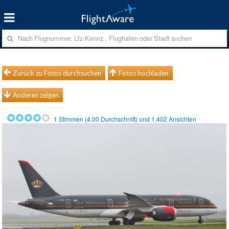
Zurück zu Fotos durchsuchen
Fotos hochladen
Anderen zeigen
1
Stimmen (
4.00
Durchschnitt) und
1.402
Ansichten