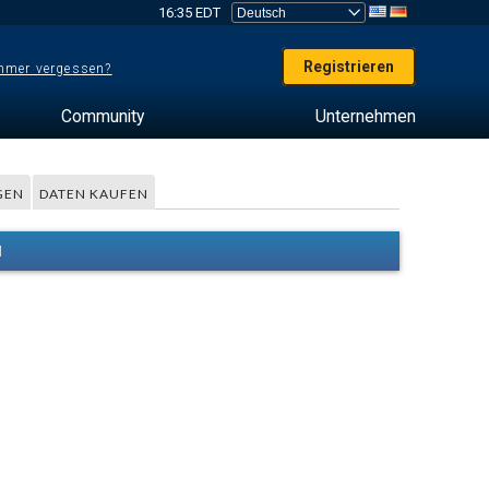
16:35 EDT
Registrieren
mer vergessen?
Community
Unternehmen
GEN
DATEN KAUFEN
M