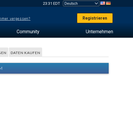
23:31 EDT
Registrieren
mer vergessen?
Community
Unternehmen
GEN
DATEN KAUFEN
M