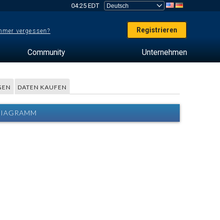
04:25 EDT
Registrieren
mer vergessen?
Community
Unternehmen
GEN
DATEN KAUFEN
 DIAGRAMM