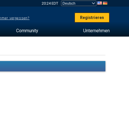
20:24 EDT
Registrieren
mer vergessen?
Community
Unternehmen