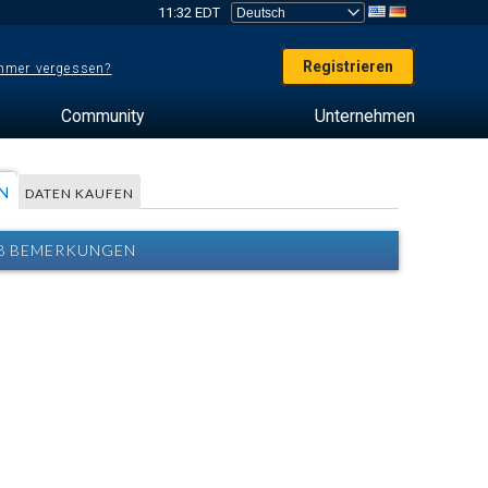
11:32 EDT
Registrieren
mer vergessen?
Community
Unternehmen
N
DATEN KAUFEN
88 BEMERKUNGEN