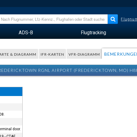
Flugnum
ADS-B
Flugtracking
BEMERKUNGE
ARTE & DIAGRAMM
IFR-KARTEN
VFR-DIAGRAMM
FREDERICKTOWN RGNL AIRPORT (FREDERICKTOWN, MO) H
08.
erminal door.
9 - CTAF.