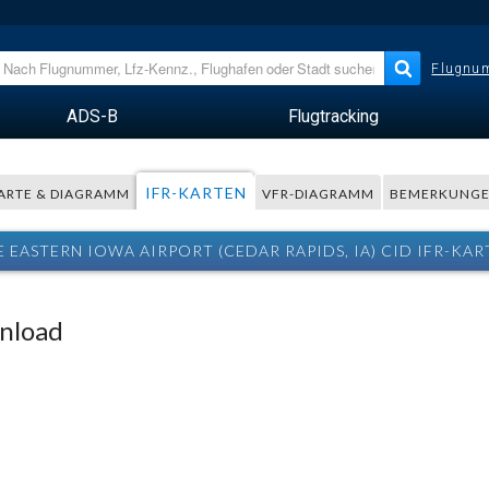
Flugnum
ADS-B
Flugtracking
IFR-KARTEN
ARTE & DIAGRAMM
VFR-DIAGRAMM
BEMERKUNG
E EASTERN IOWA AIRPORT (CEDAR RAPIDS, IA) CID IFR-KAR
wnload