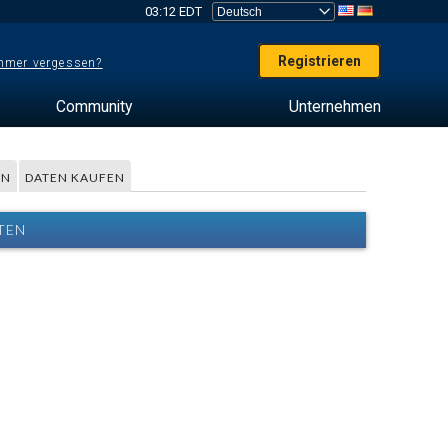
03:12 EDT
Registrieren
mer vergessen?
Community
Unternehmen
EN
DATEN KAUFEN
TEN