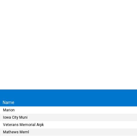
Name
Marion
Iowa City Muni
Veterans Memorial Arpk
Mathews Meml