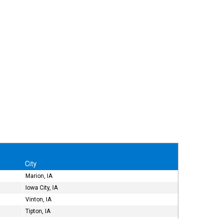
City
Marion, IA
Iowa City, IA
Vinton, IA
Tipton, IA