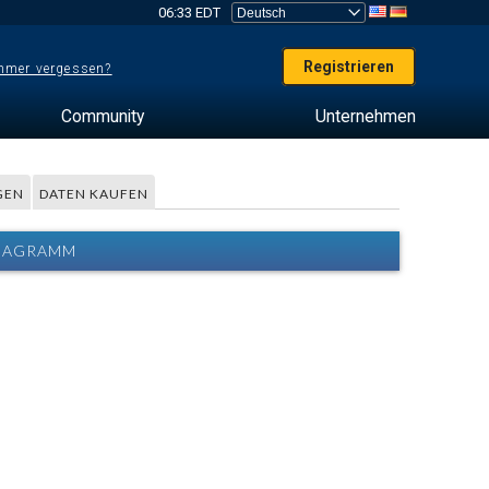
06:33 EDT
Registrieren
mer vergessen?
Community
Unternehmen
GEN
DATEN KAUFEN
DIAGRAMM