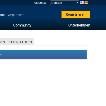
05:08 EDT
Registrieren
mer vergessen?
Community
Unternehmen
GEN
DATEN KAUFEN
MM