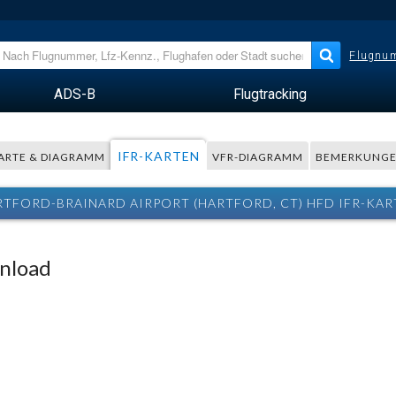
Flugnum
ADS-B
Flugtracking
IFR-KARTEN
ARTE & DIAGRAMM
VFR-DIAGRAMM
BEMERKUNG
RTFORD-BRAINARD AIRPORT (HARTFORD, CT) HFD IFR-KAR
wnload