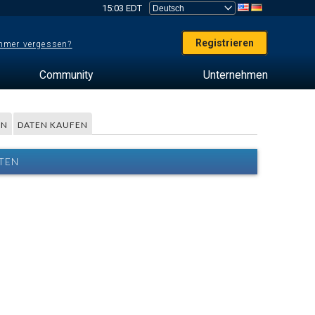
15:03 EDT
Registrieren
mer vergessen?
Community
Unternehmen
EN
DATEN KAUFEN
TEN