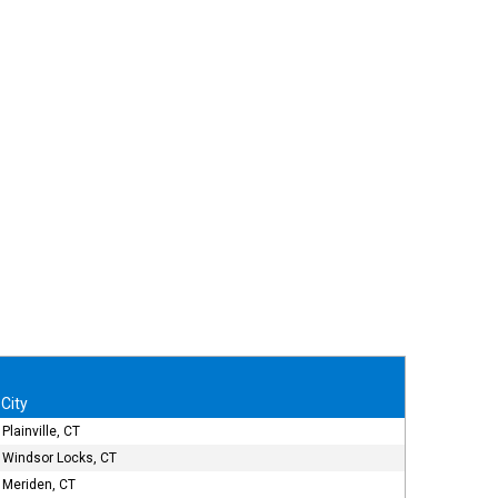
City
Plainville, CT
Windsor Locks, CT
Meriden, CT