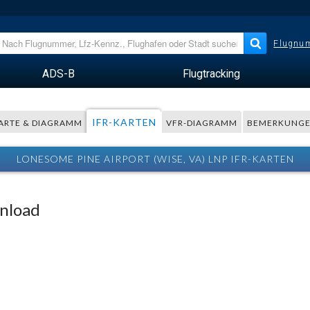
Flugnum
ADS-B
Flugtracking
IFR-KARTEN
ARTE & DIAGRAMM
VFR-DIAGRAMM
BEMERKUNG
LONESOME PINE AIRPORT (WISE, VA) LNP IFR-KARTEN
wnload