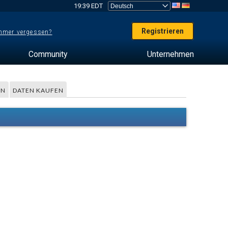
19:39 EDT
Registrieren
mer vergessen?
Community
Unternehmen
EN
DATEN KAUFEN