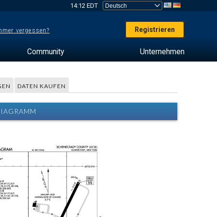
14:12 EDT
Registrieren
mer vergessen?
Community
Unternehmen
GEN
DATEN KAUFEN
 DIAGRAMM