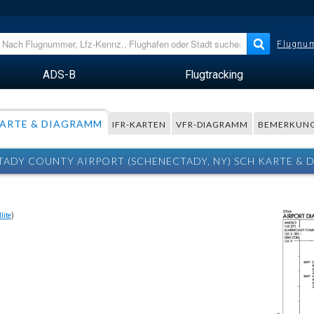
Flugnum
ADS-B
Flugtracking
ARTE & DIAGRAMM
IFR-KARTEN
VFR-DIAGRAMM
BEMERKUN
ADY COUNTY AIRPORT (SCHENECTADY, NY) SCH KARTE &
lite
)