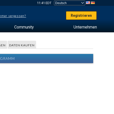
11:41 EDT
Registrieren
mer vergessen?
Community
Unternehmen
GEN
DATEN KAUFEN
IAGRAMM