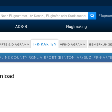
Flugnum
ADS-B
Flugtracking
IFR-KARTEN
ARTE & DIAGRAMM
VFR-DIAGRAMM
BEMERKUNG
ALINE COUNTY RGNL AIRPORT (BENTON, AR) SUZ IFR-KART
wnload