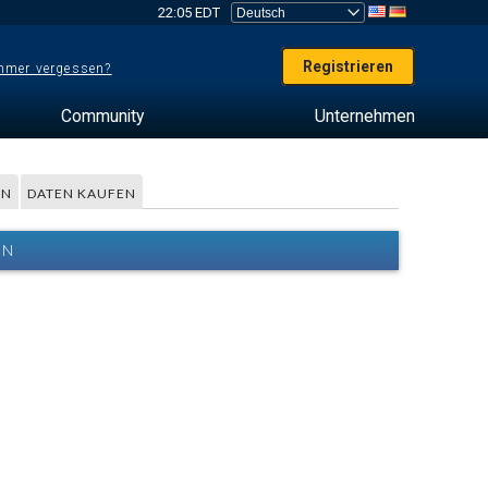
22:05 EDT
Registrieren
mer vergessen?
Community
Unternehmen
EN
DATEN KAUFEN
EN