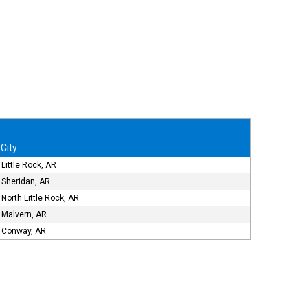
City
Little Rock, AR
Sheridan, AR
North Little Rock, AR
Malvern, AR
Conway, AR