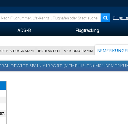
Flugnum
ADS-B
Flugtracking
BEMERKUNGE
ARTE & DIAGRAMM
IFR-KARTEN
VFR-DIAGRAMM
RAL DEWITT SPAIN AIRPORT (MEMPHIS, TN) M01 BEMERK
57.