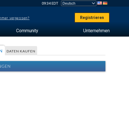
09:34 EDT
Registrieren
mer vergessen?
Community
Unternehmen
N
DATEN KAUFEN
UNGEN