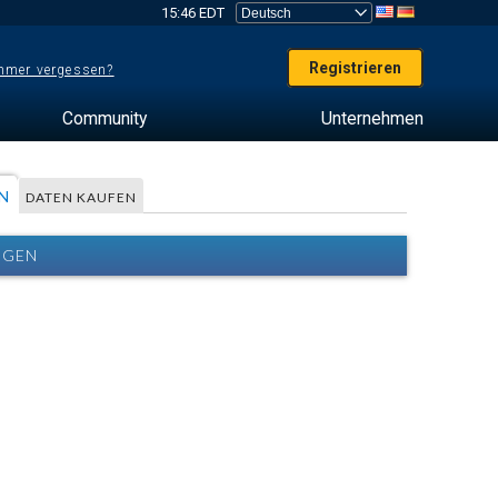
15:46 EDT
Registrieren
mer vergessen?
Community
Unternehmen
N
DATEN KAUFEN
NGEN