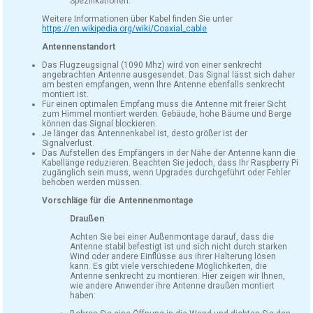
Spezifikationen.
Weitere Informationen über Kabel finden Sie unter
https://en.wikipedia.org/wiki/Coaxial_cable
Antennenstandort
Das Flugzeugsignal (1090 Mhz) wird von einer senkrecht
angebrachten Antenne ausgesendet. Das Signal lässt sich daher
am besten empfangen, wenn Ihre Antenne ebenfalls senkrecht
montiert ist.
Für einen optimalen Empfang muss die Antenne mit freier Sicht
zum Himmel montiert werden. Gebäude, hohe Bäume und Berge
können das Signal blockieren.
Je länger das Antennenkabel ist, desto größer ist der
Signalverlust.
Das Aufstellen des Empfängers in der Nähe der Antenne kann die
Kabellänge reduzieren. Beachten Sie jedoch, dass Ihr Raspberry Pi
zugänglich sein muss, wenn Upgrades durchgeführt oder Fehler
behoben werden müssen.
Vorschläge für die Antennenmontage
Draußen
Achten Sie bei einer Außenmontage darauf, dass die
Antenne stabil befestigt ist und sich nicht durch starken
Wind oder andere Einflüsse aus ihrer Halterung lösen
kann. Es gibt viele verschiedene Möglichkeiten, die
Antenne senkrecht zu montieren. Hier zeigen wir Ihnen,
wie andere Anwender ihre Antenne draußen montiert
haben: