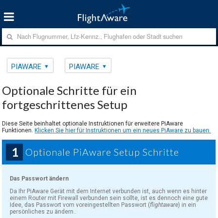
PIAWARE
PIAWARE
Optionale Schritte für ein
fortgeschrittenes Setup
Diese Seite beinhaltet optionale Instruktionen für erweitere PiAware
Funktionen.
Klicken Sie hier für Instruktionen um ein neues PiAware zu bauen.
1
Optionale PiAware Setup Schritte
Das Passwort ändern
Da Ihr PiAware Gerät mit dem Internet verbunden ist, auch wenn es hinter
einem Router mit Firewall verbunden sein sollte, ist es dennoch eine gute
Idee, das Passwort vom voreingestellten Passwort (
flightaware
) in ein
persönliches zu ändern..