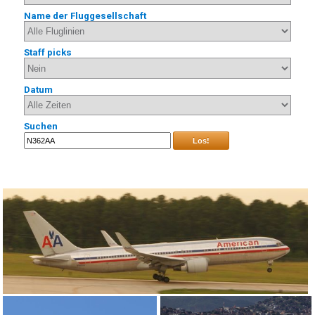
Name der Fluggesellschaft
Staff picks
Datum
Suchen
Los!