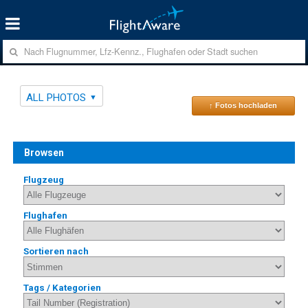
ALL PHOTOS
↑ Fotos hochladen
Browsen
Flugzeug
Flughafen
Sortieren nach
Tags / Kategorien