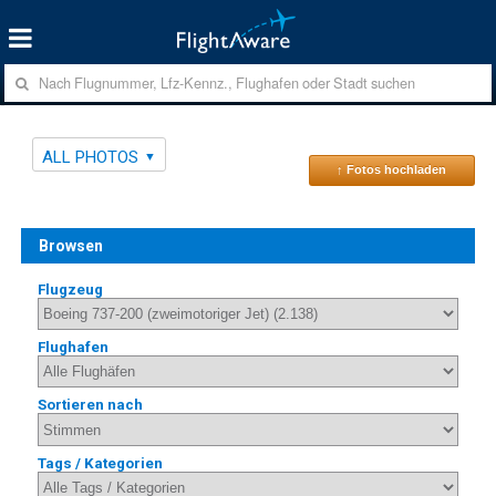
ALL PHOTOS
↑ Fotos hochladen
Browsen
Flugzeug
Flughafen
Sortieren nach
Tags / Kategorien