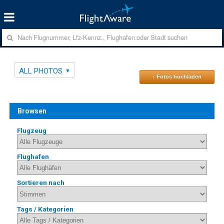
ALL PHOTOS
↑ Fotos hochladen
Browsen
Flugzeug
Flughafen
Sortieren nach
Tags / Kategorien