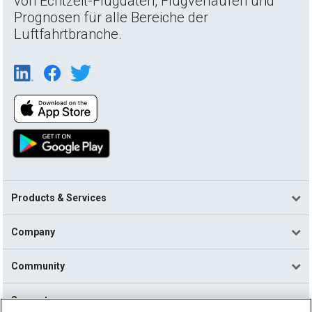
von Echtzeit-Flugdaten, Flugverläufen und
Prognosen für alle Bereiche der
Luftfahrtbranche.
Products & Services
Company
Community
Support