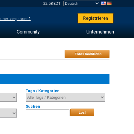
22:58 EDT
Registrieren
mer vergessen?
Community
Unternehmen
↑ Fotos hochladen
Tags / Kategorien
Suchen
Los!