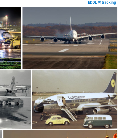
EDDL
tracking